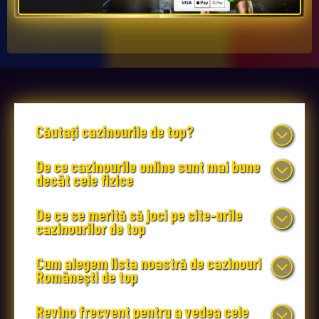
REVIEW:
Până La 500 RON Pariu Gratui
Căutați cazinourile de top?
REVIEW:
De ce cazinourile online sunt mai bune
decât cele fizice
De ce se merită să joci pe site-urile
cazinourilor de top
Obțineți 100% Bonus
Până La 
OBȚINEȚI BONUS
La Primul Pariu
Cum alegem lista noastră de cazinouri
Românești de top
REVIEW:
Revino frecvent pentru a vedea cele