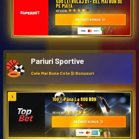
Bonus De Bun Venit
4.500 RO
+
300 Rotiri Gratuite
REVIEW:
OBȚINEȚI BONU
Pariuri Sportive
Cele Mai Bune Cote Și Bonusuri
5.000 LEI
+ 500 ROTIRI GRATUIT
BONUS DE BUN VENIT
REVIEW:
OBȚINEȚI BONU
100% BONUS DE BUN VENIT P