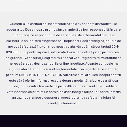
Jucatul la un cazinou online ar trebui să fie o experiență distractivă. De
accea la top10casinos.ro promovăm o manieră de joc responsabilă, în care
OBȚINEȚI BONUS
clienții noștrii se pot bucura de servicile și divertismentul oferit de
cazinourile online, fără exagerare sau neplăceri. Dacă credeți că jocurile de
noroc vă afectează într-un mod negativ viața, vă rugăm să contactați 00-1-
626 960 3500 pentru ajutor și informații. Dacă decideți să jucați pe bani reali,
asigurându-vă că nu vă jucați mai mult decât vă puteți permite, vă sfătuim ca
mereu să alegeți doar cazinourile online lincețiate. Aceaste sunt cele mai
sigure datorită faptului că sunt reglementate prin lege decătre autorități
precum UKGC, MGA, DGE, NZCC, CGA sau altele similare. Deși scopul nostru
este să vă oferim informații exacte despre modalități sigure de a vă juca
online, multe dintre link-urile de pe top10casinos.ro sunt link-uri afiliate.
Asta însemnă că primim un comision dacă faceți click pe link pentru a vizita
un cazinou și a face o depunere. Acest lucru nu va afecta in niciun fel
condițiile bonusului.