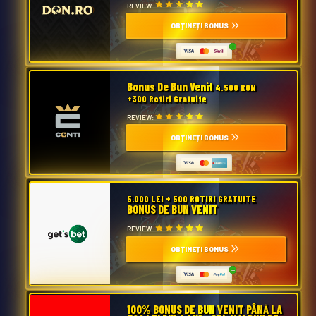
Exclusiv 8888 RON + 888 RO
GRATUITE
OBȚINEȚI BONU
REVIEW:
Alegerea Editorilor!
100% Până La 6.000 RON + 6
REVIEW:
OBȚINEȚI BONU