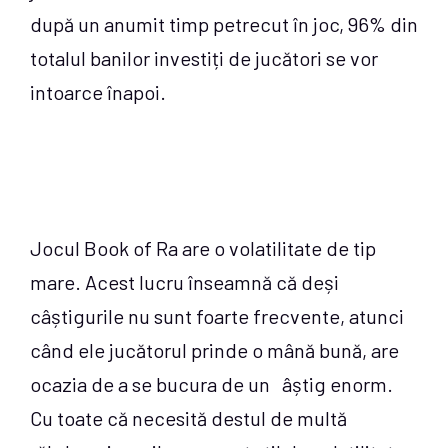
după
un anumit timp petrecut în joc, 96% din
totalul banilor investiți de jucători se vor
intoarce
înapoi.
Care este volatilitatea jocului Book of Ra?
Jocul Book of Ra are o volatilitate de tip
TOPBET
mare. Acest lucru înseamnă că deși
câștigurile nu
sunt foarte frecvente, atunci
când ele jucătorul prinde o mână bună, are
ocazia de a se
bucura de un âștig enorm.
MILLION
Cu toate că necesită destul de multă
CASINO