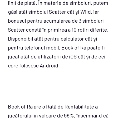
linii de plată. În materie de simboluri, putem
găsi atât simbolul Scatter cât și Wild, iar
bonusul
pentru acumularea de 3 simboluri
Scatter constă în primirea a 10 rotiri diferite.
Disponoibil
atât pentru calculator cât și
pentru telefonul mobil, Book of Ra poate fi
jucat atât de utilizatorii
de iOS cât și de cei
care folosesc Android.
Care este RTP-ul jocului Book of Ra?
Book of Ra are o Rată de Rentabilitate a
jucătorului in valoare de 96%, însemnând că