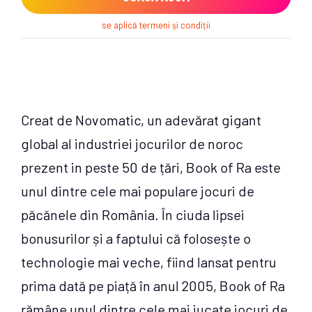
se aplică termeni și condiții
Recenzie Book of Ra
C
reat de Novomatic, un adevărat gigant
global al industriei jocurilor de noroc
prezent in
peste 50 de țări, Book of Ra este
unul dintre cele mai populare jocuri de
păcănele din
România. În ciuda lipsei
bonusurilor și a faptului că folosește o
technologie mai veche, fiind
lansat pentru
prima dată pe piață în anul 2005, Book of Ra
rămâne unul dintre cele mai
jucate jocuri de