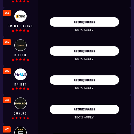
OBȚINEȚI BONUS
T&C’S APPLY.
OBȚINEȚI BONUS
T&C’S APPLY.
OBȚINEȚI BONUS
T&C’S APPLY.
OBȚINEȚI BONUS
T&C’S APPLY.