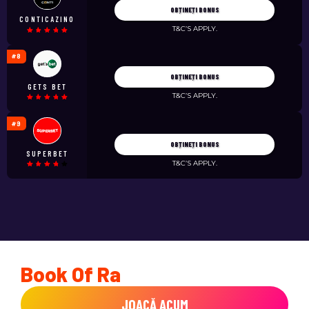
OBȚINEȚI BONUS
T&C’S APPLY.
OBȚINEȚI BONUS
T&C’S APPLY.
OBȚINEȚI BONUS
T&C’S APPLY.
Book Of Ra
JOACĂ ACUM